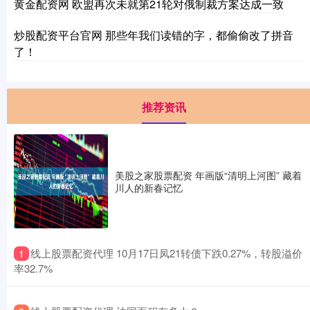
黄金配资网 欧盟再次未就第21轮对俄制裁方案达成一致
炒股配资平台官网 那些年我们读错的字，都偷偷改了拼音
了！
推荐资讯
美股之家股票配资 年画版“清明上河图” 藏着
川人的新春记忆
​线上股票配资代理 10月17日凤21转债下跌0.27%，转股溢价
1
率32.7%