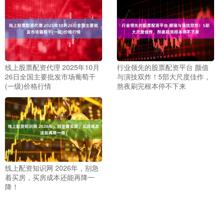
线上股票配资代理 2025年10月
行业领先的股票配资平台 颜值
26日全国主要批发市场葡萄干
与演技双炸！5部大尺度佳作，
(一级)价格行情
熬夜刷完根本停不下来
线上配资知识网 2026年，别急
着买房，买房成本还能再降一
降！