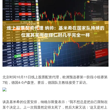
北京时间10月11日线上股票配资代理，欧洲预选赛第一阶段小组赛第
7轮，德国4-0卢森堡。赛后，德国队主教练接受了采访。
谈及基米希的位置安排，纳格尔斯曼表示：“我不想总是把自己限制在
某个决定上。上一次我显然定得太死了，然后大家又说：‘这又是对上