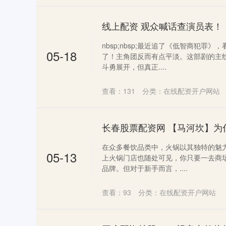
nbsp;nbsp;最近追了《低智商犯罪
05-18
了！主角团反而有点平淡。这部剧的主
斗勇展开，但真正....
查看：
131
分类：
在线配资开户网站
在众多餐饮品类中，火锅以其独特的魅
05-13
上火锅门店也随处可见，你只要一去商场
品牌。但对于新手而言，....
查看：
93
分类：
在线配资开户网站