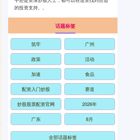
的投资支持。,
话题标签
筑牢
广州
政策
活动
加速
食品
配资入门炒股
赛道
炒股股票配资官网
2026年
广东
8月
全部话题标签