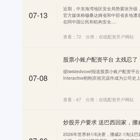
近期，中东海湾地区安全局势紧张升级，
07-13
官方媒体称穆桑达姆省和中部省多地遭
在阿中国公民和机构安全....
查看：
72
分类：
在线配资开户网站
据twistedvoxel报道股票小账户配资
07-08
Interactive刚刚庆祝完该作成为公司
查看：
67
分类：
在线配资开户网站
炒股开户要求 送巴西回家，挪
2026年世界杯1/8决赛，挪威2-1淘