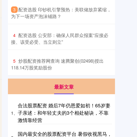
​配资选股 印钞机引擎预热：美联储放弃紧缩，
3
为下一场资产泡沫铺路？
​配资选股 公安部：确保人民群众报案“应接必
4
接、该受必受、当立则立”
​炒股配资推荐网查询 速腾聚创(02498)授出
5
118.14万股奖励股份
最新文章
合法股票配资 婚后7年仍恩爱如初！65岁妻
子亲述：和年轻丈夫的3个相处秘诀，不靠
1、
激情靠经营
国内最安全的股票配资平台 暑假收视黑马，