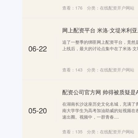
查看：
176
分类：
在线配资开户网站
追了一整季的绑匪网上配资平台，竟然是他。 Net
06-22
上线后，最大的讨论点集中在了米洛·文堤
查看：
143
分类：
在线配资开户网站
在湖南长沙这座历史文化名城，充满了
05-20
南大学学生为高考加油助威的短视频在
速出圈。视频中，一群青春....
查看：
135
分类：
在线配资开户网站