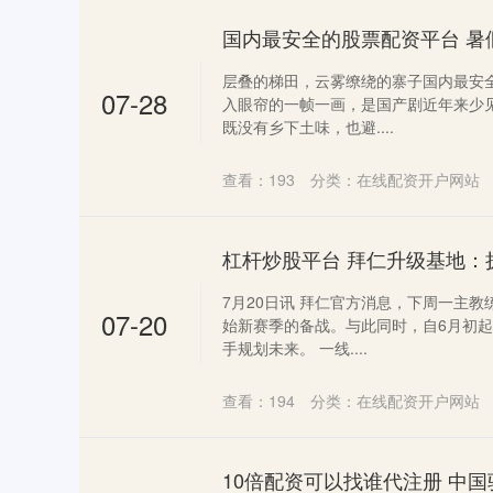
国内最安全的股票配资平台 暑
层叠的梯田，云雾缭绕的寨子国内最安
07-28
入眼帘的一帧一画，是国产剧近年来少
既没有乡下土味，也避....
查看：
193
分类：
在线配资开户网站
7月20日讯 拜仁官方消息，下周一主
07-20
始新赛季的备战。与此同时，自6月初
手规划未来。 一线....
查看：
194
分类：
在线配资开户网站