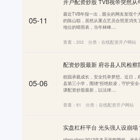
最近TVB年报一出，眼尖的网友发现个
05-11
的陈山聪，居然从重点艺员合照里消失
地位的晴雨表，当年林峰....
查看：
202
分类：
在线配资开户网站
校园承载成长，安全托举梦想。近日，
05-06
县第三小学，围绕“拒绝欺凌，守护安全
课配资炒股最新，以法律....
查看：
81
分类：
在线配资开户网站
nbsp;nbsp;2013年冬天的狗熊岭