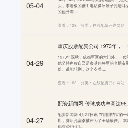
05-04
头，李老板的催工电话像冰锥子扎进耳朵
的他开着....
查看：
129
分类：
在线配资开户网站
1973年深秋，成都军区的大门外，一
04-29
他坚持声称自己是秦基伟将军的老朋友
份。谁能想到，这个衣着....
查看：
193
分类：
在线配资开户网站
配资新闻网 4月27日讯 在刚刚结束的一
04-27
斯，赛后孔塞桑被评为了全场最佳。 本
他有4次射门....